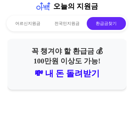
오늘의 지원금
어르신지원금
전국민지원금
환급금찾기
꼭 챙겨야 할 환급금 💰
100만원 이상도 가능!
💸 내 돈 돌려받기