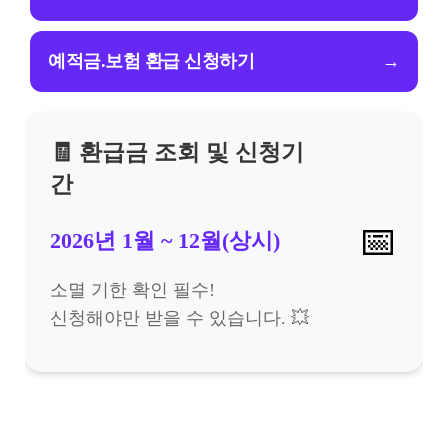
예적금.보험 환급 신청하기
→
🧾 환급금 조회 및 신청기
간
📅
2026년 1월 ~ 12월(상시)
소멸 기한 확인 필수!
신청해야만 받을 수 있습니다. 💥