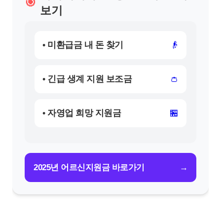
🎯
보기
• 미환급금 내 돈 찾기
👴
• 긴급 생계 지원 보조금
👛
• 자영업 희망 지원금
🏪
→
2025년 어르신지원금 바로가기