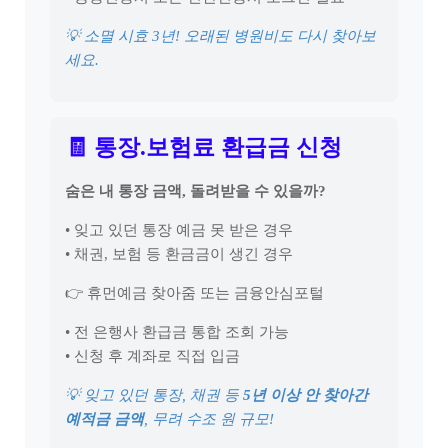
💡 소멸 시효 3년! 오래된 병원비도 다시 찾아보
세요.
🧾 통장.보험료 환급금 신청
숨은 내 통장 금액, 돌려받을 수 있을까?
• 잊고 있던 통장 예금 못 받은 경우
• 채권, 보험 등 환금금이 생긴 경우
👉 휴먼예금 찾아줌 또는 금융안심포털
• 전 은행사 환급금 통합 조회 가능
• 신청 후 계좌로 직접 입금
💡 잊고 있던 통장, 채권 등
5년 이상 안 찾아간
예적금 금액
, 무려 수조 원 규모!