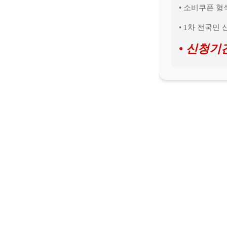
• 소비쿠폰 
• 1차 전국민
• 신청기