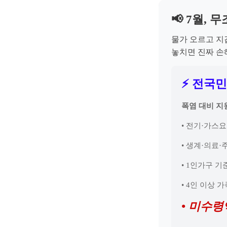
📢 7월, 
물가 오르고 지
놓치면 진짜 손해
⚡ 전국민
폭염 대비 지
• 전기·가스
• 생계·의료
• 1인가구 기
• 4인 이상 
• 미수령