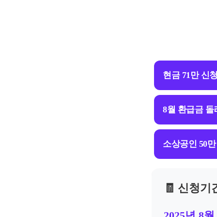
현금 71만 신
8월 환급금 
소상공인 50
🧾 신청기
2025년 8