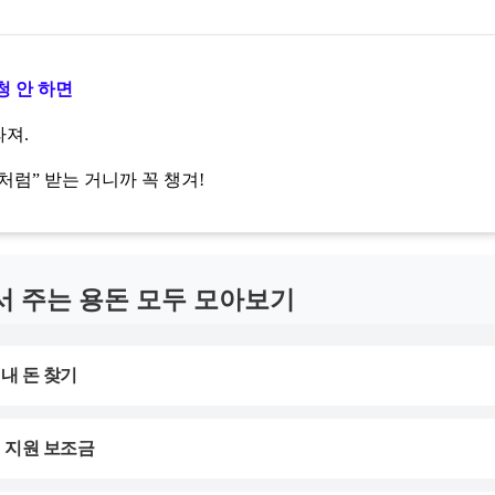
청 안 하면
라져.
처럼” 받는 거니까 꼭 챙겨!
 주는 용돈 모두 모아보기
 내 돈 찾기
계 지원 보조금