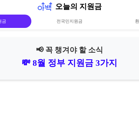
오늘의 지원금
원금
전국민지원금
📢 꼭 챙겨야 할 소식
💸 8월 정부 지원금 3가지