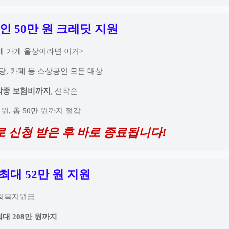
인 50만 원 크레딧 지원
에 가게 울상이라면 이거>
식당, 카페 등 소상공인 모든 대상
 각종 보험비까지
, 선착순
만 원, 총 50만 원까지 절감
로 신청 받은 후 바로 종료됩니다!
 최대 52만 원 지원
생회복지원금
최대 208만 원까지