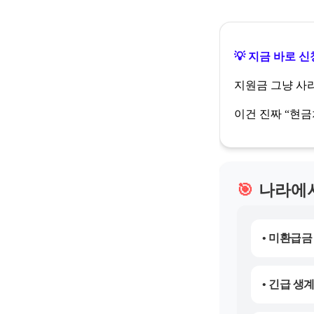
💡 지금 바로 신
지원금 그냥 사
이건 진짜 “현금
🎯
나라에서
• 미환급금
• 긴급 생