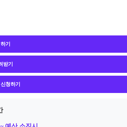
청하기
돌려받기
만 신청하기
간
월 ~ 예산 소진시